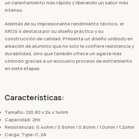
un calentamiento más rápido y liberando un sabor más
intenso.
Además de su impresionante rendimiento técnico, el
XROS 4 destaca por su diseño práctico y su
construcción de calidad. Presenta un diseño unibody en
aleación de aluminio que no solo le confiere resistencia y
durabilidad, sino que también ofrece un agarre más
cómodo gracias a un exclusivo proceso de estiramiento
en siete etapas.
Características:
Tamaño: 120.80 x 24 x 14mm
Capacidad: 2ml
Resistencias: 0.4ohm / 0.6ohm / 0.8ohm / 1.0ohm / 1.2ohm
Carga: Type-C. 2A