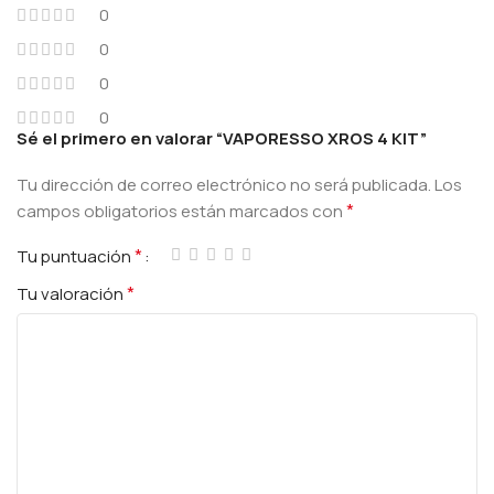
0
0
0
0
Sé el primero en valorar “VAPORESSO XROS 4 KIT”
Tu dirección de correo electrónico no será publicada.
Los
*
campos obligatorios están marcados con
*
Tu puntuación
*
Tu valoración