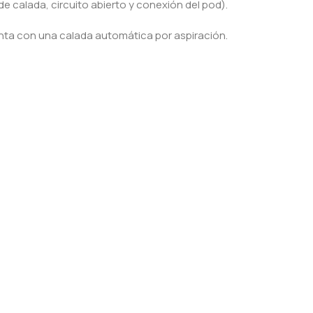
de calada, circuito abierto y conexión del pod).
uenta con una calada automática por aspiración.