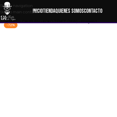
Skip to navigation
Inicio
Tienda
Quienes Somos
Contacto
Skip to main content
-72%