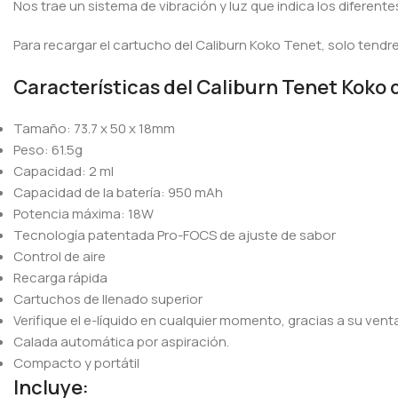
Nos trae un sistema de vibración y luz que indica los diferent
Para recargar el cartucho del Caliburn Koko Tenet, solo tendre
Características del Caliburn Tenet Koko 
Tamaño: 73.7 x 50 x 18mm
Peso: 61.5g
Capacidad: 2 ml
Capacidad de la batería: 950 mAh
Potencia máxima: 18W
Tecnología patentada Pro-FOCS de ajuste de sabor
Control de aire
Recarga rápida
Cartuchos de llenado superior
Verifique el e-líquido en cualquier momento, gracias a su vent
Calada automática por aspiración.
Compacto y portátil
Incluye: