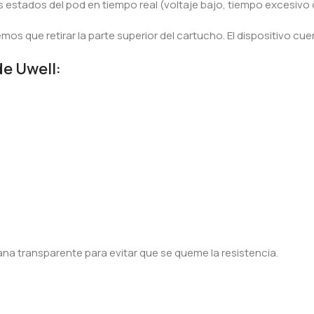
es estados del pod en tiempo real (voltaje bajo, tiempo excesivo 
mos que retirar la parte superior del cartucho. El dispositivo c
de Uwell:
ana transparente para evitar que se queme la resistencia.