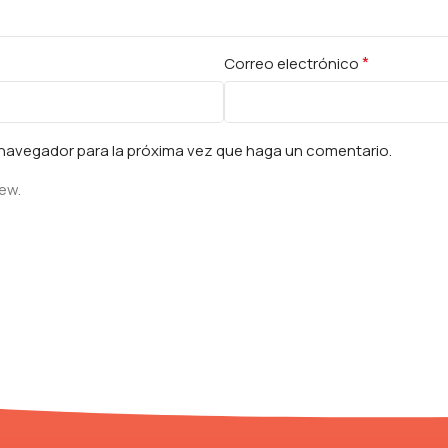
*
Correo electrónico
e navegador para la próxima vez que haga un comentario.
iew.