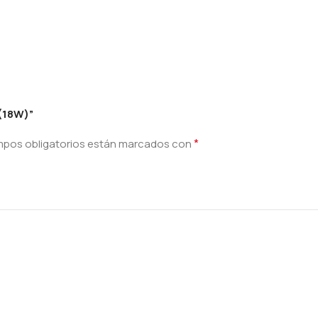
(18W)”
*
mpos obligatorios están marcados con