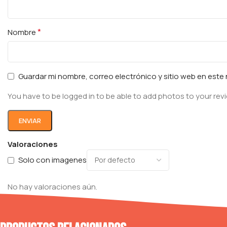
*
Nombre
Guardar mi nombre, correo electrónico y sitio web en est
You have to be logged in to be able to add photos to your rev
Valoraciones
Solo con imagenes
No hay valoraciones aún.