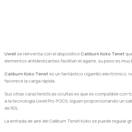
Uwell
se reinventa con el dispositivo
Caliburn Koko Tenet
que
elementos antideslizantes facilitan el agarre, su peso es muy b
Caliburn Koko Tenet
es un fantástico cigarrillo electrónico,
favorece la carga rápida.
Sus otras características ocultas es que es compatible con 
a la tecnología Uwell Pro-FOCS, siguen proporcionando un sabo
de RDL.
La entrada de aire del Caliburn Tenet Koko se puede regular 